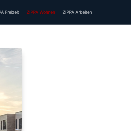
A Freizeit
ZIPPA Wohnen
ZIPPA Arbeiten